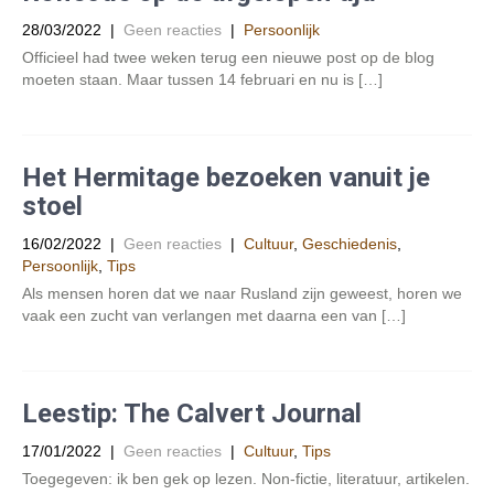
28/03/2022
|
Geen reacties
|
Persoonlijk
Officieel had twee weken terug een nieuwe post op de blog
moeten staan. Maar tussen 14 februari en nu is […]
Het Hermitage bezoeken vanuit je
stoel
16/02/2022
|
Geen reacties
|
Cultuur
,
Geschiedenis
,
Persoonlijk
,
Tips
Als mensen horen dat we naar Rusland zijn geweest, horen we
vaak een zucht van verlangen met daarna een van […]
Leestip: The Calvert Journal
17/01/2022
|
Geen reacties
|
Cultuur
,
Tips
Toegegeven: ik ben gek op lezen. Non-fictie, literatuur, artikelen.