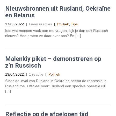
Nieuwsbronnen uit Rusland, Oekraïne
en Belarus
17/05/2022
|
Geen reacties
|
Politiek
,
Tips
Iets wat mensen vaak aan me vragen: kijk je dan ook Russisch
nieuws? Hoe praten ze daar over ons? En […]
Malenkiy piket – demonstreren op
z’n Russisch
19/04/2022
|
1 reactie
|
Politiek
Sinds de inval van Rusland in Oekraïne neemt de repressie in
Rusland toe. Officieel voert Rusland een speciale operatie uit
[…]
Reflectie op de afgelopen tijd