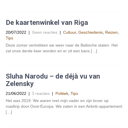
De kaartenwinkel van Riga
20/07/2022
|
Geen reacties
|
Cultuur
,
Geschiedenis
,
Reizen
,
Tips
Deze zomer vertrekken we weer naar de Baltische staten. Het
zal onze derde keer worden en er zit een kans […]
Sluha Narodu – de déjà vu van
Zelensky
21/06/2022
|
3 reacties
|
Politiek
,
Tips
Het was 2019. We waren met mijn vader en zijn broer op
roadtrip door Oost-Europa. We zaten in een Airbnb-appartement
[…]