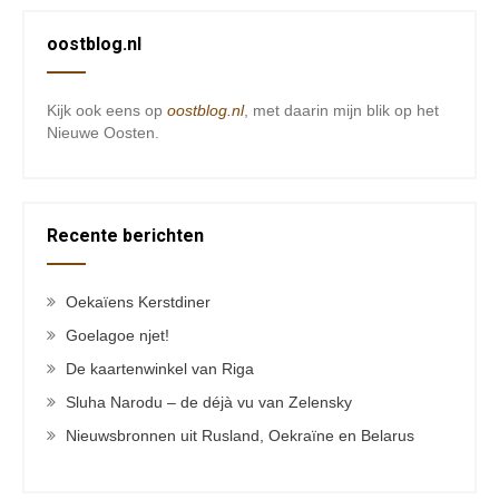
oostblog.nl
Kijk ook eens op
oostblog.nl
, met daarin mijn blik op het
Nieuwe Oosten.
Recente berichten
Oekaïens Kerstdiner
Goelagoe njet!
De kaartenwinkel van Riga
Sluha Narodu – de déjà vu van Zelensky
Nieuwsbronnen uit Rusland, Oekraïne en Belarus