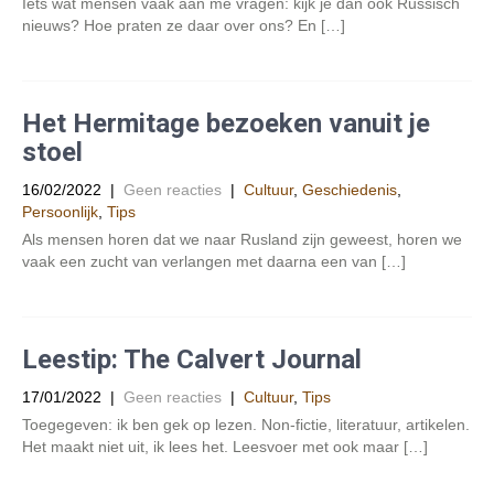
Iets wat mensen vaak aan me vragen: kijk je dan ook Russisch
nieuws? Hoe praten ze daar over ons? En […]
Het Hermitage bezoeken vanuit je
stoel
16/02/2022
|
Geen reacties
|
Cultuur
,
Geschiedenis
,
Persoonlijk
,
Tips
Als mensen horen dat we naar Rusland zijn geweest, horen we
vaak een zucht van verlangen met daarna een van […]
Leestip: The Calvert Journal
17/01/2022
|
Geen reacties
|
Cultuur
,
Tips
Toegegeven: ik ben gek op lezen. Non-fictie, literatuur, artikelen.
Het maakt niet uit, ik lees het. Leesvoer met ook maar […]