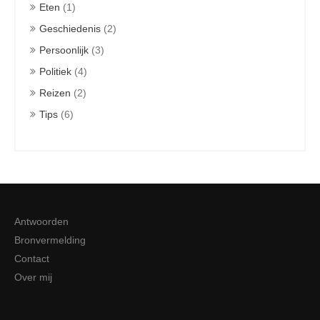
Eten
(1)
Geschiedenis
(2)
Persoonlijk
(3)
Politiek
(4)
Reizen
(2)
Tips
(6)
Antwoorden
Bronvermelding
Contact
Over mij