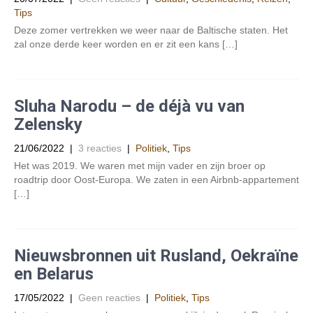
Tips
Deze zomer vertrekken we weer naar de Baltische staten. Het
zal onze derde keer worden en er zit een kans […]
Sluha Narodu – de déjà vu van
Zelensky
21/06/2022
|
3 reacties
|
Politiek
,
Tips
Het was 2019. We waren met mijn vader en zijn broer op
roadtrip door Oost-Europa. We zaten in een Airbnb-appartement
[…]
Nieuwsbronnen uit Rusland, Oekraïne
en Belarus
17/05/2022
|
Geen reacties
|
Politiek
,
Tips