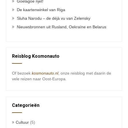
Goelagoe njet!
De kaartenwinkel van Riga
Sluha Narodu – de déjà vu van Zelensky
Nieuwsbronnen uit Rusland, Oekraïne en Belarus
Reisblog Kosmonauto
Of bezoek
kosmonauto.nl
, onze reisblog met daarin de
vele reizen naar Oost-Europa.
Categorieën
Cultuur
(5)