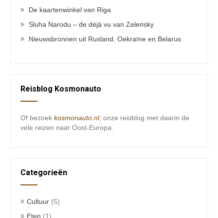
De kaartenwinkel van Riga
Sluha Narodu – de déjà vu van Zelensky
Nieuwsbronnen uit Rusland, Oekraïne en Belarus
Reisblog Kosmonauto
Of bezoek
kosmonauto.nl
, onze reisblog met daarin de
vele reizen naar Oost-Europa.
Categorieën
Cultuur
(5)
Eten
(1)