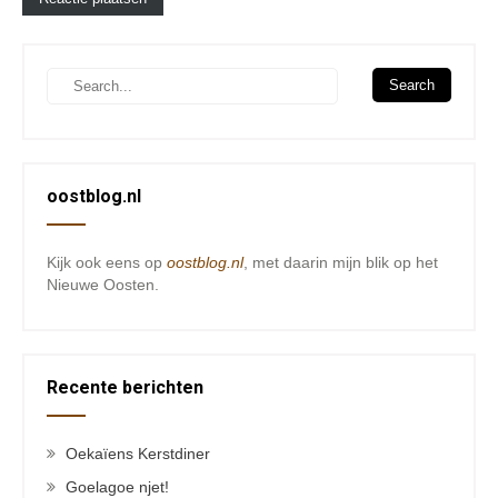
oostblog.nl
Kijk ook eens op
oostblog.nl
, met daarin mijn blik op het
Nieuwe Oosten.
Recente berichten
Oekaïens Kerstdiner
Goelagoe njet!