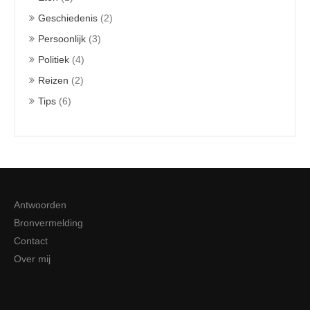
Geschiedenis
(2)
Persoonlijk
(3)
Politiek
(4)
Reizen
(2)
Tips
(6)
Antwoorden
Bronvermelding
Contact
Over mij