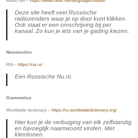
Radio.net –
https://www.radio.net/language/russian
Deze site heeft veel Russische
radiozenders waar je op door kunt klikken.
Ook staat er een omschrijving bij per
kanaal. Zo kun je iets van je gading kiezen.
Nieuwssites
RIA –
https://ria.ru/
Een Russische Nu.nl.
Grammatica
Worldwide dictionary –
https://ru.worldwidedictionary.org/
Hier kun je de verbuiging van elk zelfstandig
en bijvoeglijk naamwoord vinden. Met
klemtonen.