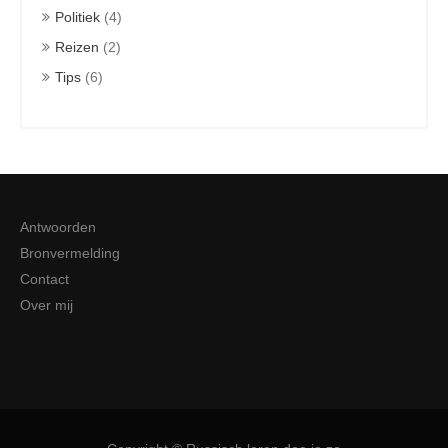
Politiek
(4)
Reizen
(2)
Tips
(6)
Antwoorden
Bronvermelding
Contact
Over mij