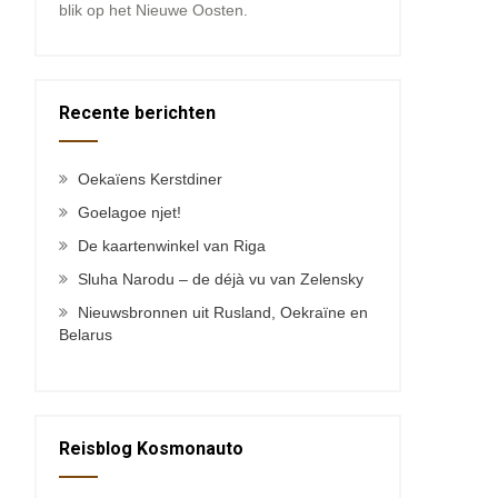
blik op het Nieuwe Oosten.
Recente berichten
Oekaïens Kerstdiner
Goelagoe njet!
De kaartenwinkel van Riga
Sluha Narodu – de déjà vu van Zelensky
Nieuwsbronnen uit Rusland, Oekraïne en
Belarus
Reisblog Kosmonauto